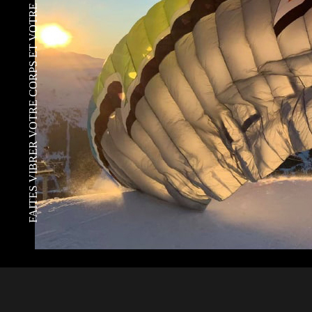
FAITES VIBRER VOTRE CORPS ET VOTRE ÂME !