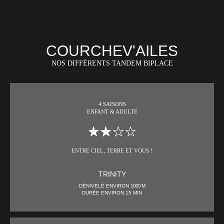
COURCHEV'AILES
NOS DIFFÉRENTS TANDEM BIPLACE
4 SAISONS
ENFANT & ADULTE
ENTRE CIEL, TERRE ET VOUS !
TRINITY
DÉNIVELÉ ENVIRON
1000 M
DURÉE ENVIRON 15 MIN