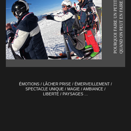
QUAND ON PEUT EN FAIRE UN GRAND !
POURQUOI FAIRE UN PETIT VOL,
ÉMOTIONS / LÂCHER PRISE / ÉMERVEILLEMENT /
SPECTACLE UNIQUE / MAGIE / AMBIANCE /
LIBERTÉ / PAYSAGES ...