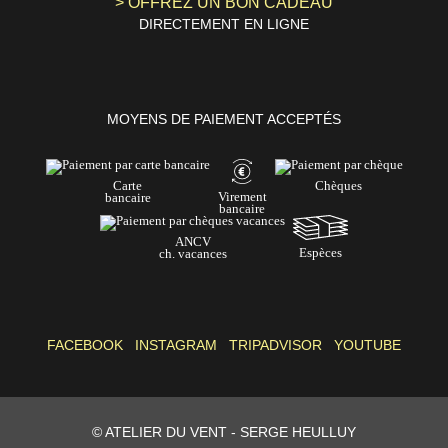
> OFFREZ UN
BON CADEAU
DIRECTEMENT EN LIGNE
MOYENS DE PAIEMENT ACCEPTÉS
Carte
Chèques
Virement
bancaire
bancaire
ANCV
Espèces
ch. vacances
FACEBOOK
INSTAGRAM
TRIPADVISOR
YOUTUBE
© ATELIER DU VENT - SERGE HEULLUY